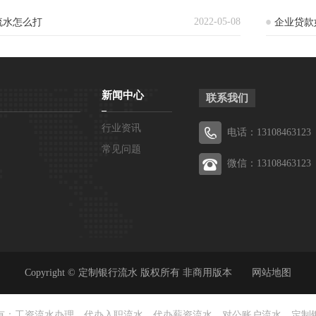
2022-05-08
流水怎么打
企业贷款
新闻中心
联系我们
行业资讯
电话：13108463123
常见问题
微信：13108463123
Copyright © 定制银行流水 版权所有 非商用版本
网站地图
有：工资流水办理、代办入职流水、代办薪资流水、对公账户流水、定制