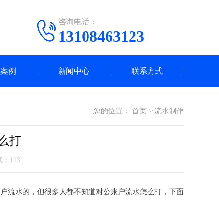
咨询电话：
13108463123
水案例
新闻中心
联系方式
您的位置：
首页
>
流水制作
么打
人气：
1131
账户流水的，但很多人都不知道对公账户流水怎么打，下面