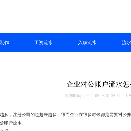
制作
工资流水
入职流水
流
企业对公账户流水怎
发布时间：2022-05-08 01:26:57 
越多，注册公司的也越来越多，很而企业在很多时候都是需要对公
公账户流水。