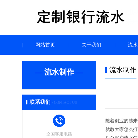
网站首页
关于我们
流水
流水制作
— 流水制作 —
联系我们
/ CONTACT US
随着创业的越来
就教大家怎么打
全国客服电话