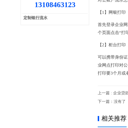
对公账户流
13108463123
【1】网银
定制银行流水
首先登录企业网
个页面点击“打
【2】柜台
可以携带身份
业网点打印对公
打印要3个月或
上一篇 : 企业
下一篇：没有了
相关推荐