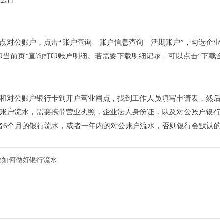
水怎么打
打印
点对公账户，点击“账户查询—账户信息查询—活期账户”，勾选企业
印当前页”查询打印账户明细。若需要下载明细记录，可以点击“下
打印
证和对公账户银行卡到开户营业网点，找到工作人员填写申请表，然
账户流水，需要携带营业执照，企业法人身份证，以及对公账户银
者6个月的银行流水，或者一年内的对公账户流水，否则银行会默认
贷款如何做好银行流水